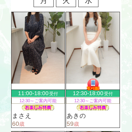
月
火
水
11:00-18:00
12:30-18:00
受付
受付
12:30～
ご案内可能
12:30～
ご案内可能
まさえ
あきの
60
59
歳
歳