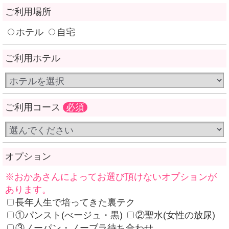
ご利用場所
ホテル
自宅
ご利用ホテル
ご利用コース
必須
オプション
※おかあさんによってお選び頂けないオプションが
あります。
長年人生で培ってきた裏テク
①パンスト(べージュ・黒)
②聖水(女性の放尿)
③ノーパン・ノーブラ待ち合わせ