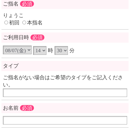
ご指名
必須
りょうこ
初回
本指名
ご利用日時
必須
時
分
タイプ
ご指名がない場合はご希望のタイプをご記入くださ
い。
お名前
必須